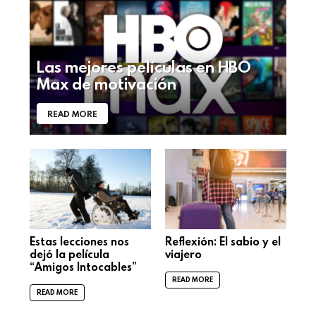
Las mejores películas en HBO
Max de motivación
READ MORE
Estas lecciones nos
Reflexión: El sabio y el
dejó la película
viajero
“Amigos Intocables”
READ MORE
READ MORE