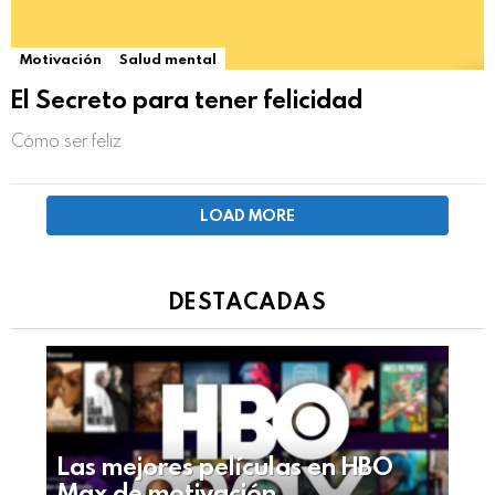
Motivación
Salud mental
El Secreto para tener felicidad
Cómo ser feliz
LOAD MORE
DESTACADAS
Las mejores películas en HBO
Max de motivación