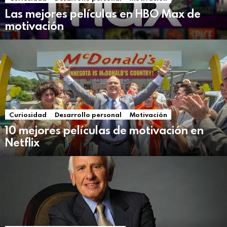
Las mejores películas en HBO Max de
motivación
Curiosidad
Desarrollo personal
Motivación
10 mejores películas de motivación en
Netflix