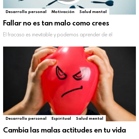
Desarrollo personal
Motivación
Salud mental
Fallar no es tan malo como crees
El fracaso es inevitable y podemos aprender de él
Desarrollo personal
Espiritual
Salud mental
Cambia las malas actitudes en tu vida