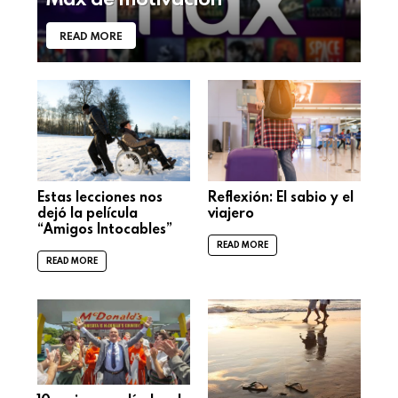
READ MORE
Estas lecciones nos
Reflexión: El sabio y el
dejó la película
viajero
“Amigos Intocables”
READ MORE
READ MORE