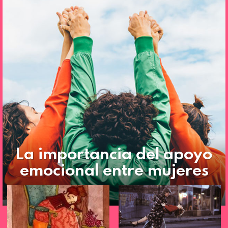
La importancia del apoyo
emocional entre mujeres