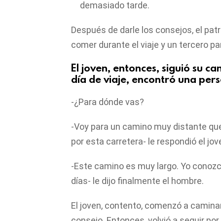
demasiado tarde.
Después de darle los consejos, el pat
comer durante el viaje y un tercero p
El joven, entonces, siguió su c
día de viaje, encontró una pers
-¿Para dónde vas?
-Voy para un camino muy distante qu
por esta carretera- le respondió el jov
-Este camino es muy largo. Yo conozco
días- le dijo finalmente el hombre.
El joven, contento, comenzó a caminar
consejo. Entonces, volvió a seguir po