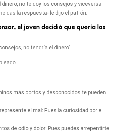
el dinero, no te doy los consejos y viceversa.
e das la respuesta- le dijo el patrón.
sar, el joven decidió que quería los
 consejos, no tendría el dinero”
mpleado
minos más cortos y desconocidos te pueden
epresente el mal: Pues la curiosidad por el
s de odio y dolor: Pues puedes arrepentirte