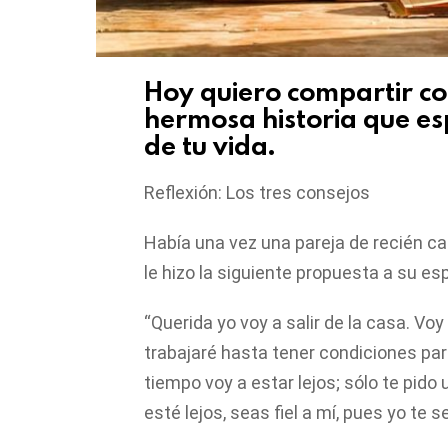
Hoy quiero compartir con
hermosa historia que esp
de tu vida.
Reflexión: Los tres consejos
Había una vez una pareja de recién ca
le hizo la siguiente propuesta a su es
“Querida yo voy a salir de la casa. Voy
trabajaré hasta tener condiciones pa
tiempo voy a estar lejos; sólo te pid
esté lejos, seas fiel a mí, pues yo te ser