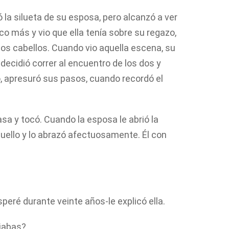
 la silueta de su esposa, pero alcanzó a ver
co más y vio que ella tenía sobre su regazo,
os cabellos. Cuando vio aquella escena, su
decidió correr al encuentro de los dos y
, apresuró sus pasos, cuando recordó el
asa y tocó. Cuando la esposa le abrió la
cuello y lo abrazó afectuosamente. Él con
peré durante veinte años-le explicó ella.
ciabas?