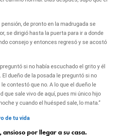
 pensión, de pronto en la madrugada se
, se dirigió hasta la puerta para ir a donde
undo consejo y entonces regresó y se acostó
preguntó si no había escuchado el grito y él
 El dueño de la posada le preguntó si no
 le contestó que no. A lo que el dueño le
 que sale vivo de aquí, pues mi único hijo
a noche y cuando el huésped sale, lo mata.”
vo de tu vida
, ansioso por llegar a su casa.