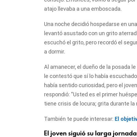
atajo llevaba a una emboscada.
Una noche decidió hospedarse en una
levantó asustado con un grito aterrador
escuchó el grito, pero recordó el seg
a dormir.
Al amanecer, el dueño de la posada le 
le contestó que sí lo había escuchado.
había sentido curiosidad, pero el joven
respondió: “Usted es el primer huésped
tiene crisis de locura; grita durante l
También te puede interesar:
El objeti
El joven siguió su larga jornada