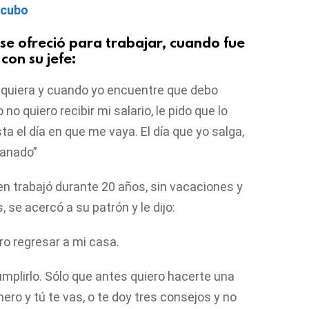
 cubo
 se ofreció para trabajar, cuando fue
con su jefe:
o quiera y cuando yo encuentre que debo
no quiero recibir mi salario, le pido que lo
a el día en que me vaya. El día que yo salga,
ganado”
n trabajó durante 20 años, sin vacaciones y
se acercó a su patrón y le dijo:
ero regresar a mi casa.
umplirlo. Sólo que antes quiero hacerte una
nero y tú te vas, o te doy tres consejos y no