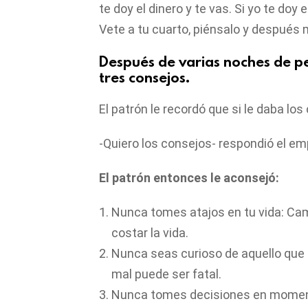
te doy el dinero y te vas. Si yo te doy 
Vete a tu cuarto, piénsalo y después m
Después de varias noches de pen
tres consejos.
El patrón le recordó que si le daba los
-Quiero los consejos- respondió el e
El patrón entonces le aconsejó:
Nunca tomes atajos en tu vida: Ca
costar la vida.
Nunca seas curioso de aquello que r
mal puede ser fatal.
Nunca tomes decisiones en momento