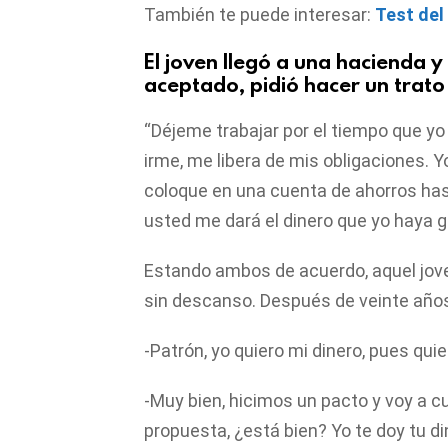
También te puede interesar:
Test del
El joven llegó a una hacienda y
aceptado, pidió hacer un trato 
“Déjeme trabajar por el tiempo que y
irme, me libera de mis obligaciones. Yo 
coloque en una cuenta de ahorros hast
usted me dará el dinero que yo haya 
Estando ambos de acuerdo, aquel jove
sin descanso. Después de veinte años, 
-Patrón, yo quiero mi dinero, pues qui
-Muy bien, hicimos un pacto y voy a c
propuesta, ¿está bien? Yo te doy tu di