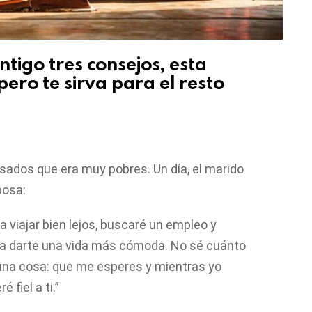
tigo tres consejos, esta
ero te sirva para el resto
sados que era muy pobres. Un día, el marido
posa:
 a viajar bien lejos, buscaré un empleo y
ra darte una vida más cómoda. No sé cuánto
o una cosa: que me esperes y mientras yo
é fiel a ti.”