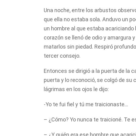
Una noche, entre los arbustos observó
que ella no estaba sola. Anduvo un po
un hombre al que estaba acariciando l
corazón se llenó de odio y amargura y 
matarlos sin piedad. Respiró profundo
tercer consejo.
Entonces se dirigió a la puerta de la c
puerta y lo reconoció, se colgó de su 
lágrimas en los ojos le dijo:
-Yo te fui fiel y tú me traicionaste…
– ¿Cómo? Yo nunca te traicioné. Te es
– ¿Y quién era ese hombre que acari