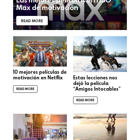
Max de motivación
READ MORE
10 mejores películas de
Estas lecciones nos
motivación en Netflix
dejó la película
“Amigos Intocables”
READ MORE
READ MORE