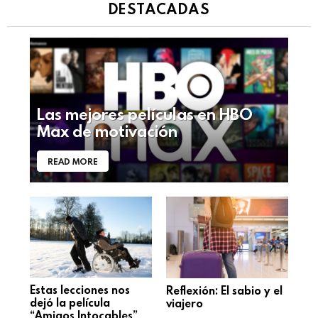
DESTACADAS
Las mejores películas en HBO
Max de motivación
READ MORE
Estas lecciones nos
Reflexión: El sabio y el
dejó la película
viajero
“Amigos Intocables”