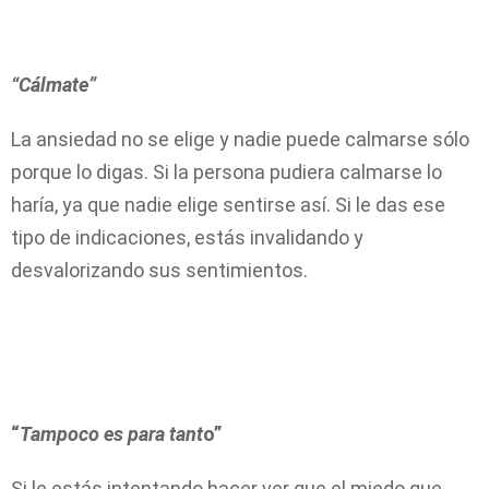
“Cálmate”
La ansiedad no se elige y nadie puede calmarse sólo
porque lo digas. Si la persona pudiera calmarse lo
haría, ya que nadie elige sentirse así. Si le das ese
tipo de indicaciones, estás invalidando y
desvalorizando sus sentimientos.
“
Tampoco es para tant
o
”
Si le estás intentando hacer ver que el miedo que