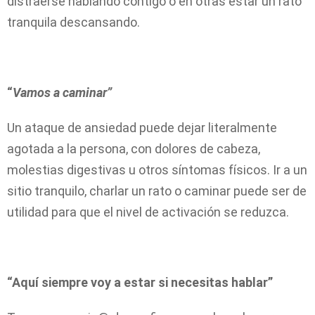
distraerse hablando contigo o en otras estar un rato
tranquila descansando.
“
Vamos a
caminar”
Un ataque de ansiedad puede dejar literalmente
agotada a la persona, con dolores de cabeza,
molestias digestivas u otros síntomas físicos. Ir a un
sitio tranquilo, charlar un rato o caminar puede ser de
utilidad para que el nivel de activación se reduzca.
“Aquí siempre voy a estar si necesitas hablar”