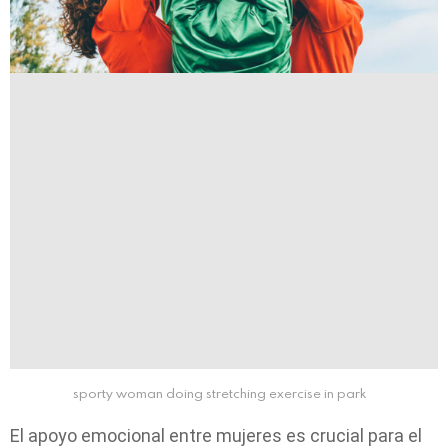
sporty woman doing stretching exercise in park
El apoyo emocional entre mujeres es crucial para el