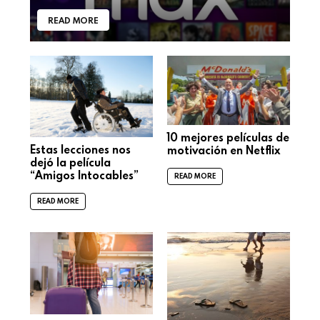
READ MORE
10 mejores películas de
Estas lecciones nos
motivación en Netflix
dejó la película
“Amigos Intocables”
READ MORE
READ MORE