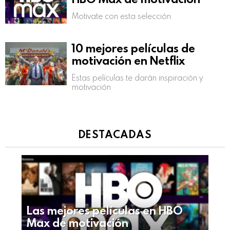
Motivate con esta selección
10 mejores películas de
motivación en Netflix
Estas películas te darán inspiración y
motivación
DESTACADAS
Las mejores películas en HBO
Max de motivación