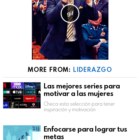
MORE FROM:
LIDERAZGO
Las mejores series para
motivar a las mujeres
Checa esta selección para tener
inspiración y motivación
Enfocarse para lograr tus
metas