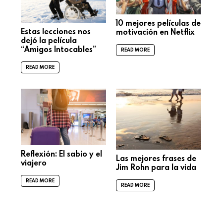
10 mejores películas de
Estas lecciones nos
motivación en Netflix
dejó la película
“Amigos Intocables”
READ MORE
READ MORE
Reflexión: El sabio y el
Las mejores frases de
viajero
Jim Rohn para la vida
READ MORE
READ MORE