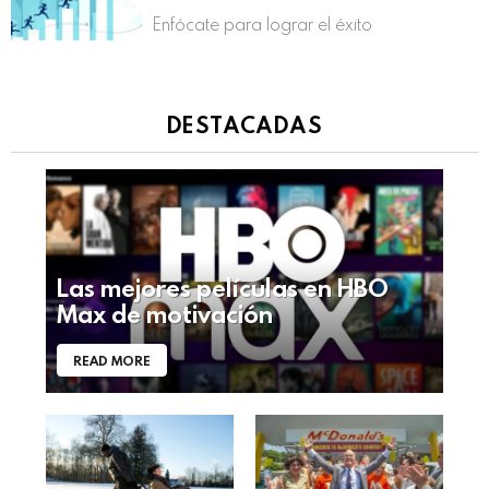
Enfócate para lograr el éxito
DESTACADAS
Las mejores películas en HBO
Max de motivación
READ MORE