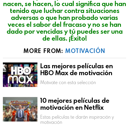
nacen, se hacen, lo cual significa que han
tenido que luchar contra situaciones
adversas o que han probado varias
veces el sabor del fracaso y no se han
dado por vencidas y tú puedes ser una
de ellas. ¡Éxito!
MORE FROM:
MOTIVACIÓN
Las mejores películas en
HBO Max de motivación
Motivate con esta selección
10 mejores películas de
motivación en Netflix
Estas películas te darán inspiración y
motivación