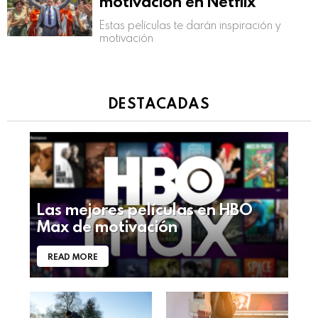
motivación en Netflix
Estas películas te darán inspiración y
motivación
DESTACADAS
Las mejores películas en HBO
Max de motivación
READ MORE