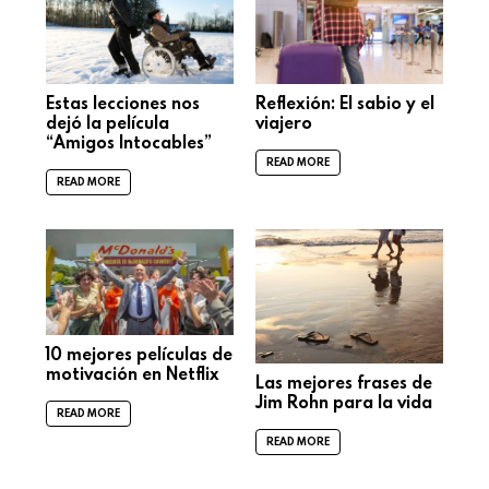
Estas lecciones nos
Reflexión: El sabio y el
dejó la película
viajero
“Amigos Intocables”
READ MORE
READ MORE
10 mejores películas de
motivación en Netflix
Las mejores frases de
Jim Rohn para la vida
READ MORE
READ MORE