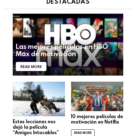
DESTACADAS
Las mejores películas en HBO
Max de motivación
READ MORE
10 mejores películas de
Estas lecciones nos
motivación en Netflix
dejó la película
“Amigos Intocables”
READ MORE