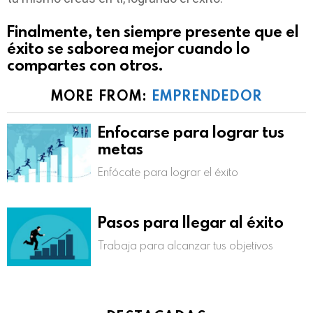
Finalmente, ten siempre presente que
el
éxito se saborea mejor cuando lo
compartes con otros
.
MORE FROM:
EMPRENDEDOR
Enfocarse para lograr tus
metas
Enfócate para lograr el éxito
Pasos para llegar al éxito
Trabaja para alcanzar tus objetivos