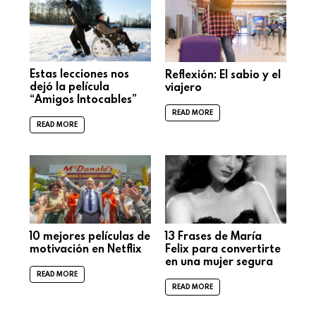
Estas lecciones nos
Reflexión: El sabio y el
dejó la película
viajero
“Amigos Intocables”
READ MORE
READ MORE
10 mejores películas de
13 Frases de María
motivación en Netflix
Felix para convertirte
en una mujer segura
READ MORE
READ MORE