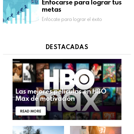
Enfocarse para lograr tus
metas
Enfócate para lograr el éxito
DESTACADAS
Las mejores películas en HBO
Max de motivación
READ MORE