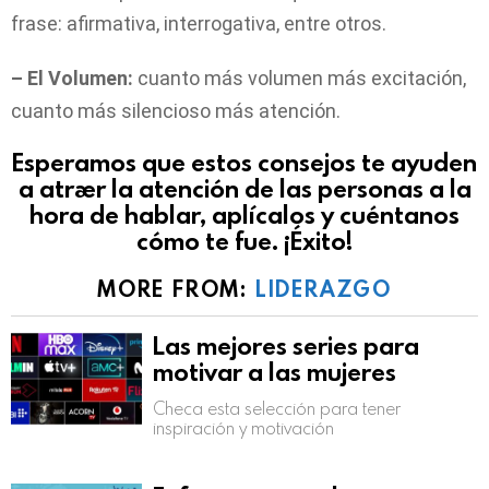
frase: afirmativa, interrogativa, entre otros.
– El Volumen:
cuanto más volumen más excitación,
cuanto más silencioso más atención.
Esperamos que estos consejos te ayuden
a atraer la atención de las personas a la
hora de hablar, aplícalos y cuéntanos
cómo te fue. ¡Éxito!
MORE FROM:
LIDERAZGO
Las mejores series para
motivar a las mujeres
Checa esta selección para tener
inspiración y motivación