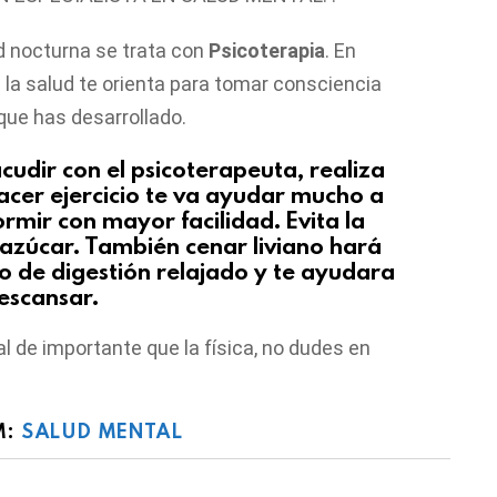
d nocturna se trata con
Psicoterapia
. En
de la salud te orienta para tomar consciencia
que has desarrollado.
udir con el psicoterapeuta, realiza
Hacer ejercicio te va ayudar mucho a
ormir con mayor facilidad. Evita la
l azúcar. También cenar liviano hará
o de digestión relajado y te ayudara
escansar.
l de importante que la física, no dudes en
M:
SALUD MENTAL