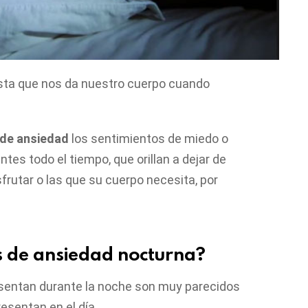
sta que nos da nuestro cuerpo cuando
 de ansiedad
los sentimientos de miedo o
tes todo el tiempo, que orillan a dejar de
sfrutar o las que su cuerpo necesita, por
s de ansiedad nocturna?
sentan durante la noche son muy parecidos
esentan en el día.