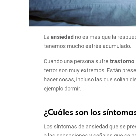
La
ansiedad
no es mas que la respue
tenemos mucho estrés acumulado.
Cuando una persona sufre
trastorno
terror son muy extremos. Están presen
hacer cosas, incluso las que solían di
ejemplo dormir.
¿Cuáles son los síntoma
Los síntomas de ansiedad que se pre
a las sensaciones y señales que se pr