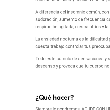
A diferencia del insomnio común, con
sudoración, aumento de frecuencia car
respiración agitada, o escalofríos y l
La ansiedad nocturna es la dificultad 
cuesta trabajo controlar tus preocup
Todo este cúmulo de sensaciones y s
descanso y provoca que tu cuerpo no 
¿Qué hacer?
Siempre lo pondremos, ACUDE CON U