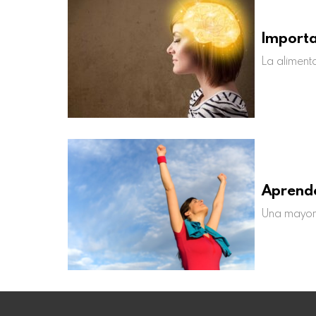
Importa
La aliment
Aprende
Una mayor 