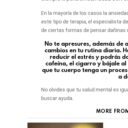
En la mayoría de los casos la ansieda
este tipo de terapia, el especialista 
de ciertas formas de pensar dañinas 
No te apresures, además de ac
cambios en tu rutina diaria. 
reducir el estrés y podrás d
cafeína, el cigarro y bájale a
que tu cuerpo tenga un proces
a d
No olvides que tu salud mental es igua
buscar ayuda.
MORE FRO