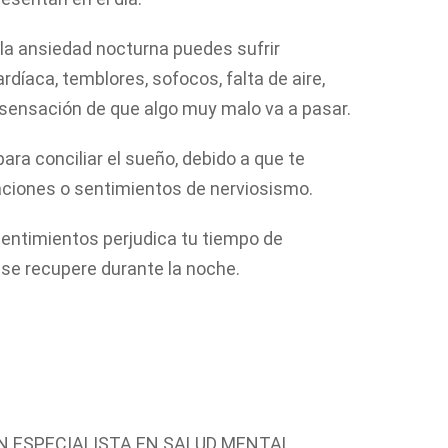
 la ansiedad nocturna puedes sufrir
díaca, temblores, sofocos, falta de aire,
a sensación de que algo muy malo va a pasar.
para conciliar el sueño, debido a que te
aciones o sentimientos de nerviosismo.
entimientos perjudica tu tiempo de
se recupere durante la noche.
N ESPECIALISTA EN SALUD MENTAL. .