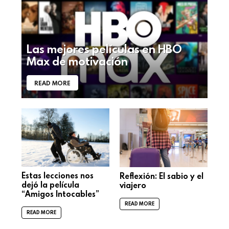
Las mejores películas en HBO
Max de motivación
READ MORE
Estas lecciones nos
Reflexión: El sabio y el
dejó la película
viajero
“Amigos Intocables”
READ MORE
READ MORE