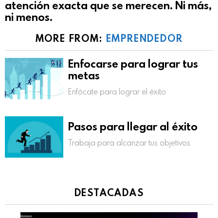
atención exacta que se merecen. Ni más,
ni menos.
MORE FROM:
EMPRENDEDOR
Enfocarse para lograr tus
metas
Enfócate para lograr el éxito
Pasos para llegar al éxito
Trabaja para alcanzar tus objetivos
DESTACADAS