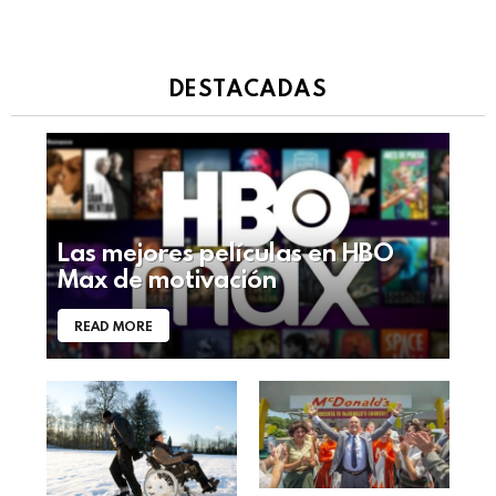
DESTACADAS
Las mejores películas en HBO
Max de motivación
READ MORE