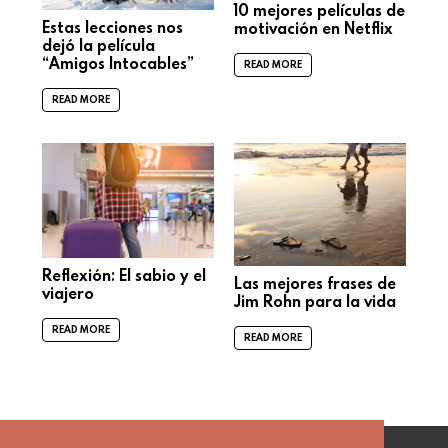
10 mejores películas de
Estas lecciones nos
motivación en Netflix
dejó la película
“Amigos Intocables”
READ MORE
READ MORE
Reflexión: El sabio y el
Las mejores frases de
viajero
Jim Rohn para la vida
READ MORE
READ MORE