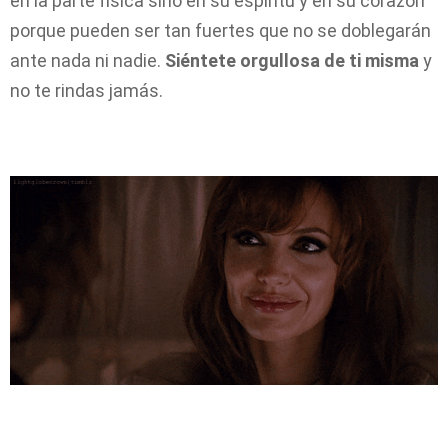
en la parte física sino en su espíritu y en su corazón
porque pueden ser tan fuertes que no se doblegarán
ante nada ni nadie.
Siéntete orgullosa de ti misma
y
no te rindas jamás.