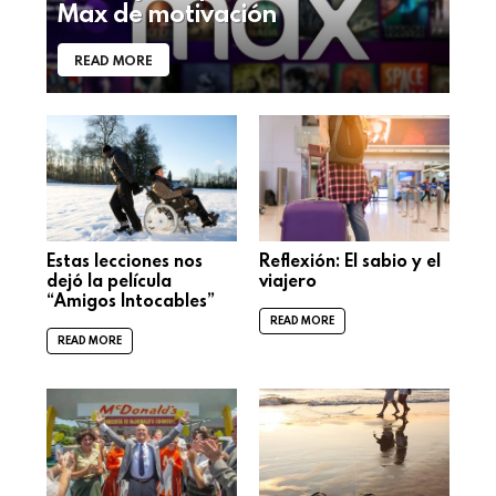
Max de motivación
READ MORE
Estas lecciones nos
Reflexión: El sabio y el
dejó la película
viajero
“Amigos Intocables”
READ MORE
READ MORE