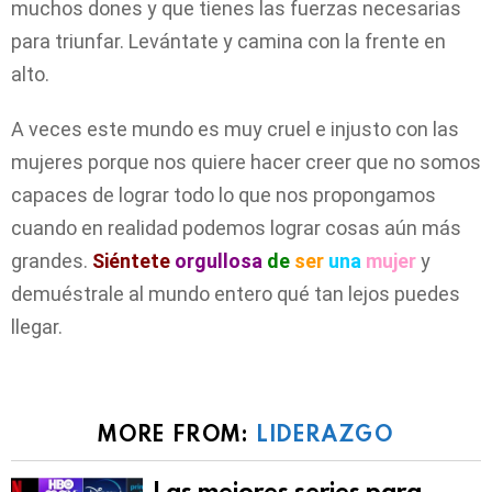
muchos dones y que tienes las fuerzas necesarias
para triunfar. Levántate y camina con la frente en
alto.
A veces este mundo es muy cruel e injusto con las
mujeres porque nos quiere hacer creer que no somos
capaces de lograr todo lo que nos propongamos
cuando en realidad podemos lograr cosas aún más
grandes.
Siéntete
orgullosa
de
ser
una
mujer
y
demuéstrale al mundo entero qué tan lejos puedes
llegar.
MORE FROM:
LIDERAZGO
Las mejores series para