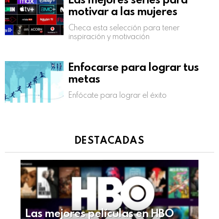
motivar a las mujeres
Checa esta selección para tener
inspiración y motivación
Enfocarse para lograr tus
metas
Enfócate para lograr el éxito
DESTACADAS
Las mejores películas en HBO