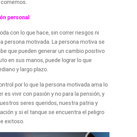
ue comemos.
ón personal
da con lo que hace, sin correr riesgos ni
a persona motivada. La persona motiva se
abe que pueden generar un cambio positivo
luto en sus manos, puede lograr lo que
diano y largo plazo.
ontrol por lo que la persona motivada ama lo
es vivir con pasión y no para la pensión, y
uestros seres queridos, nuestra patria y
vación y si el tanque se encuentra el peligro
te exitoso.