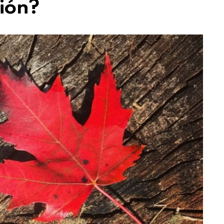
ción?