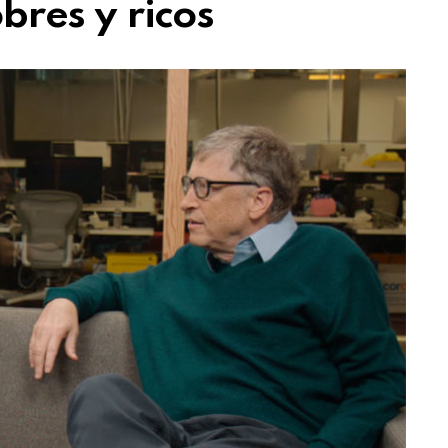
bres y ricos