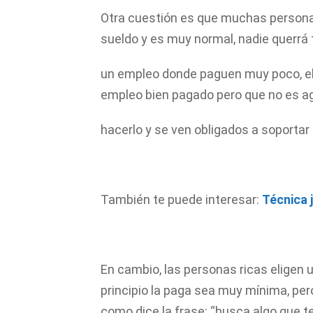
Otra cuestión es que muchas personas
sueldo y es muy normal, nadie querrá 
un empleo donde paguen muy poco, e
empleo bien pagado pero que no es a
hacerlo y se ven obligados a soportar 
También te puede interesar:
Técnica 
En cambio, las personas ricas eligen u
principio la paga sea muy mínima, per
como dice la frase: “busca algo que t