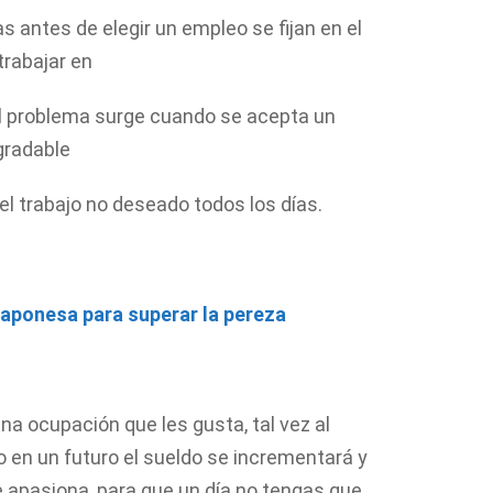
 antes de elegir un empleo se fijan en el
trabajar en
l problema surge cuando se acepta un
gradable
el trabajo no deseado todos los días.
japonesa para superar la pereza
na ocupación que les gusta, tal vez al
o en un futuro el sueldo se incrementará y
e apasiona, para que un día no tengas que