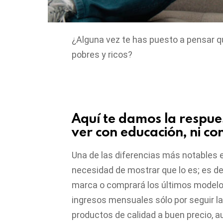
¿Alguna vez te has puesto a pensar qu
pobres y ricos?
Aquí te damos la respue
ver con educación, ni co
Una de las diferencias más notables e
necesidad de mostrar que lo es; es de
marca o comprará los últimos modelos
ingresos mensuales sólo por seguir l
productos de calidad a buen precio, 