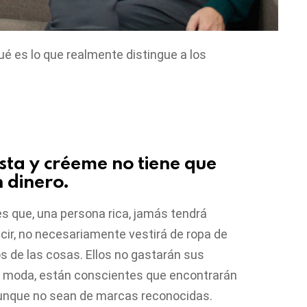
é es lo que realmente distingue a los
sta y créeme no tiene que
n dinero.
s que, una persona rica, jamás tendrá
cir, no necesariamente vestirá de ropa de
 de las cosas. Ellos no gastarán sus
a moda, están conscientes que encontrarán
aunque no sean de marcas reconocidas.