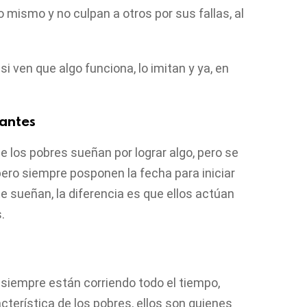
no mismo y no culpan a otros por sus fallas, al
 ven que algo funciona, lo imitan y ya, en
antes
 los pobres sueñan por lograr algo, pero se
 pero siempre posponen la fecha para iniciar
te sueñan, la diferencia es que ellos actúan
.
siempre están corriendo todo el tiempo,
cterística de los pobres, ellos son quienes