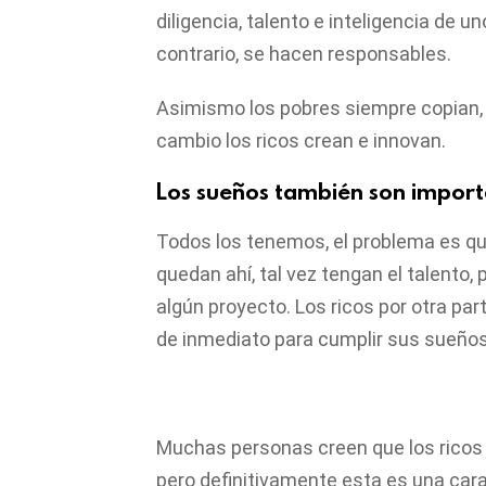
diligencia, talento e inteligencia de u
contrario, se hacen responsables.
Asimismo los pobres siempre copian, si
cambio los ricos crean e innovan.
Los sueños también son import
Todos los tenemos, el problema es que
quedan ahí, tal vez tengan el talento,
algún proyecto. Los ricos por otra par
de inmediato para cumplir sus sueños
Muchas personas creen que los ricos 
pero definitivamente esta es una cara