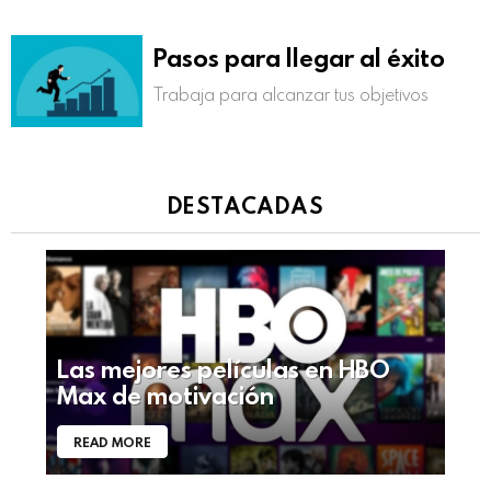
Pasos para llegar al éxito
Trabaja para alcanzar tus objetivos
DESTACADAS
Las mejores películas en HBO
Max de motivación
READ MORE